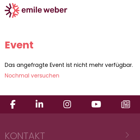
Event
Das angefragte Event ist nicht mehr verfügbar.
Nochmal versuchen
KONTAKT