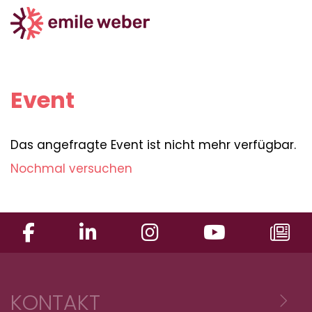
Event
Das angefragte Event ist nicht mehr verfügbar.
Nochmal versuchen
KONTAKT